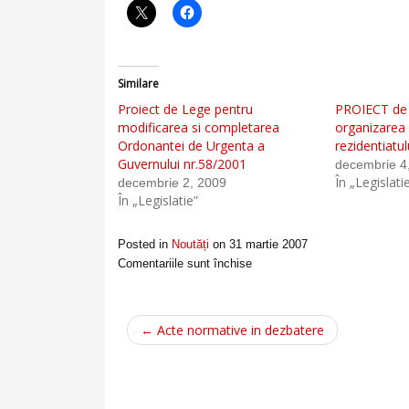
Similare
Proiect de Lege pentru
PROIECT de 
modificarea si completarea
organizarea 
Ordonantei de Urgenta a
rezidentiatul
Guvernului nr.58/2001
decembrie 4
În „Legislati
decembrie 2, 2009
În „Legislatie”
Posted in
Noutăți
on
31 martie 2007
Comentariile sunt închise
← Acte normative in dezbatere