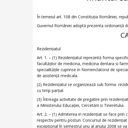
În temeiul art. 108 din Constituţia României, repub
Guvernul României adoptă prezenta ordonanţă de
CA
Rezidenţiatul
Art. 1. – (1) Rezidenţiatul reprezintă forma specifi
facultăţilor de medicina, medicina dentara si farm
specialităţile cuprinse in Nomenclatorul de speci
de asistenţă medicala.
(2) Rezidenţiatul se organizează sub forma rezidenţ
cu timp parţial.
(3) Întreaga activitate de pregatire prin rezidenţi
a Ministerului Educaţiei, Cercetării si Tineretului.
Art. 2. – (1) Admiterea in rezidenţiat se face prin
respectiv pentru posturi. Concursul de rezidenţiat
excepţional în semestrul unu al anului 2008 se va