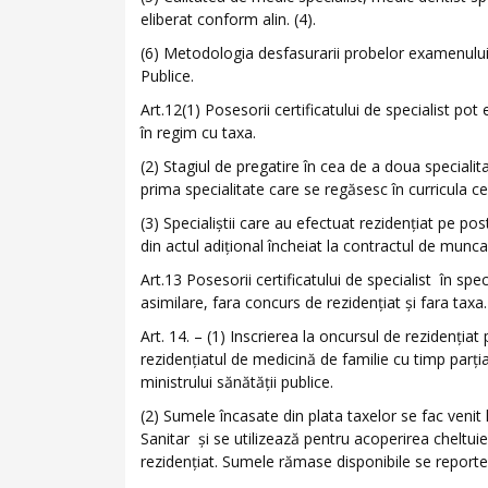
eliberat conform alin. (4).
(6) Metodologia desfasurarii probelor examenului d
Publice.
Art.12(1) Posesorii certificatului de specialist pot
în regim cu taxa.
(2) Stagiul de pregatire în cea de a doua specialit
prima specialitate care se regăsesc în curricula cel
(3) Specialiştii care au efectuat rezidenţiat pe pos
din actul adiţional încheiat la contractul de munca
Art.13 Posesorii certificatului de specialist în spe
asimilare, fara concurs de rezidenţiat şi fara taxa.
Art. 14. – (1) Inscrierea la oncursul de rezidenţiat 
rezidenţiatul de medicină de familie cu timp parţia
ministrului sănătăţii publice.
(2) Sumele încasate din plata taxelor se fac venit
Sanitar şi se utilizează pentru acoperirea cheltuie
rezidenţiat. Sumele rămase disponibile se reportea