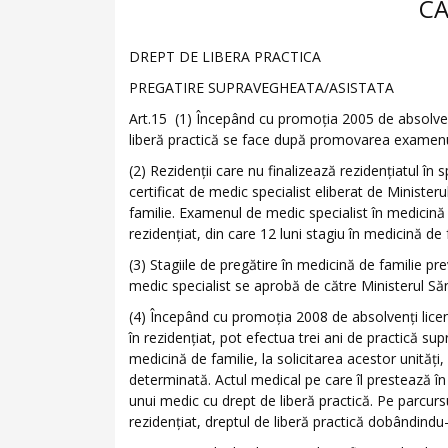
CA
DREPT DE LIBERA PRACTICA
PREGATIRE SUPRAVEGHEATA/ASISTATA
Art.15 (1) Începând cu promoţia 2005 de absolvenţi
liberă practică se face după promovarea examenul
(2) Rezidenţii care nu finalizează rezidenţiatul în s
certificat de medic specialist eliberat de Minister
familie. Examenul de medic specialist în medicină 
rezidenţiat, din care 12 luni stagiu în medicină de 
(3) Stagiile de pregătire în medicină de familie pr
medic specialist se aprobă de către Ministerul Săn
(4) Începând cu promoţia 2008 de absolvenţi licenţ
în rezidenţiat, pot efectua trei ani de practică su
medicină de familie, la solicitarea acestor unităţ
determinată. Actul medical pe care îl prestează în 
unui medic cu drept de liberă practică. Pe parcursu
rezidenţiat, dreptul de liberă practică dobândin