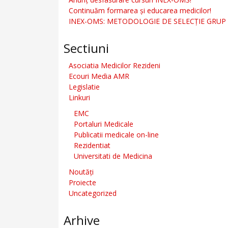
Continuăm formarea şi educarea medicilor!
INEX-OMS: METODOLOGIE DE SELECȚIE GRUP
Sectiuni
Asociatia Medicilor Rezideni
Ecouri Media AMR
Legislatie
Linkuri
EMC
Portaluri Medicale
Publicatii medicale on-line
Rezidentiat
Universitati de Medicina
Noutăți
Proiecte
Uncategorized
Arhive