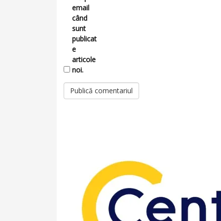
email
când
sunt
publicat
e
articole
noi.