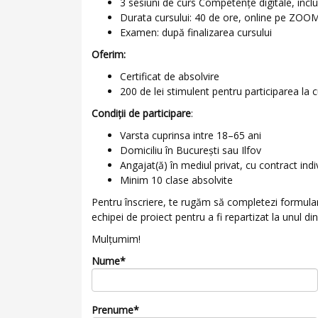
3 sesiuni de curs Competențe digitale, inclu
Durata cursului: 40 de ore, online pe ZOO
Examen: după finalizarea cursului
Oferim:
Certificat de absolvire
200 de lei stimulent pentru participarea la 
Condiții de participare
:
Varsta cuprinsa intre 18–65 ani
Domiciliu în București sau Ilfov
Angajat(ă) în mediul privat, cu contract ind
Minim 10 clase absolvite
Pentru înscriere, te rugăm să completezi formular
echipei de proiect pentru a fi repartizat la unul din
Mulțumim!
Nume*
Prenume*