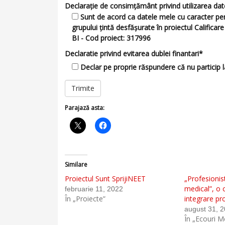
Declarație de consimțământ privind utilizarea da
Sunt de acord ca datele mele cu caracter perso
grupului țintă desfășurate în proiectul Califica
BI - Cod proiect: 317996
Declaratie privind evitarea dublei finantari*
Declar pe proprie răspundere că nu particip l
Parajază asta:
Similare
Proiectul Sunt SprijiNEET
„Profesionis
medical”, o
februarie 11, 2022
În „Proiecte”
integrare pr
august 31, 
În „Ecouri 