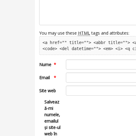
You may use these
HTML
tags and attributes:
<a href="" title=""> <abbr title=""> <a
<code> <del datetime=""> <em> <i> <q c
Nume
*
Email
*
Site web
Salveaz
ă-mi
numele,
emailul
și site-ul
web în