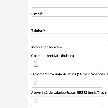
E-mail*
Telefon*
Incarcă (poza/scan):
Carte de Identitate (buletin)
Diplomă/adeverință de studii (10 clase/absolvire 
Adeverință de salariat/Extras REGES (emis/ă cu max